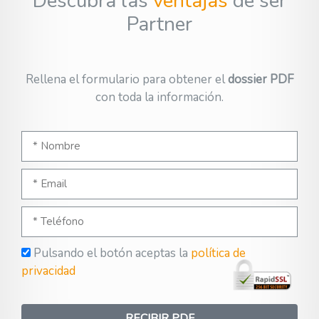
Descubra las
ventajas
de ser
Partner
Rellena el formulario para obtener el
dossier PDF
con toda la información.
Pulsando el botón aceptas la
política de
privacidad
RECIBIR PDF