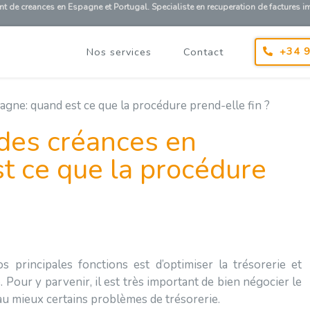
 creances en Espagne et Portugal. Specialiste en recuperation de factures
+34 9
Nos services
Contact
des créances en
t ce que la procédure
s principales fonctions est d’optimiser la trésorerie et
. Pour y parvenir, il est très important de bien négocier le
r au mieux certains problèmes de trésorerie.