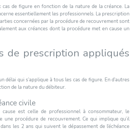
cas de figure en fonction de la nature de la créance. La
cerne essentiellement les professionnels. La prescription
 parties concernées par la procédure de recouvrement sont
galement aux créances dont la procédure met en cause un
s de prescription appliqués
?
un délai qui s’applique à tous les cas de figure. En d’autres
ction de la nature du débiteur.
éance civile
en cause est celle de professionnel à consommateur, le
e une procédure de recouvrement. Ce qui implique qu’il
dans les 2 ans qui suivent le dépassement de l’échéance