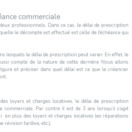
créance commerciale
eux professionnels. Dans ce cas, le délai de prescription
laquelle le décompte est effectué est celle de l’échéance qui
s lesquels le délai de prescription peut varier. En effet, le
 aussi compte de la nature de cette dernière Nous allons
figure et préciser dans quel délai est ce que le créancier
nt.
es loyers et charges locatives, le délai de prescription
 commerciale. Par contre il est de 3 ans lorsqu’il s’agit
ci en plus des loyers et charges locatives les réparations
e révision tardive, etc.).