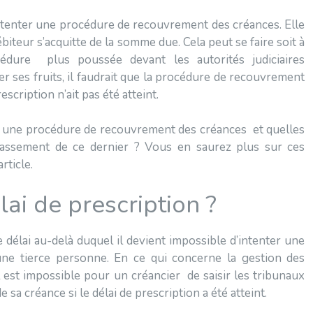
’intenter une procédure de recouvrement des créances. Elle
teur s’acquitte de la somme due. Cela peut se faire soit à
édure plus poussée devant les autorités judiciaires
r ses fruits, il faudrait que la procédure de recouvrement
escription n’ait pas été atteint.
ur une procédure de recouvrement des créances et quelles
passement de ce dernier ? Vous en saurez plus sur ces
rticle.
ai de prescription ?
le délai au-delà duquel il devient impossible d’intenter une
e une tierce personne. En ce qui concerne la gestion des
 est impossible pour un créancier de saisir les tribunaux
 sa créance si le délai de prescription a été atteint.