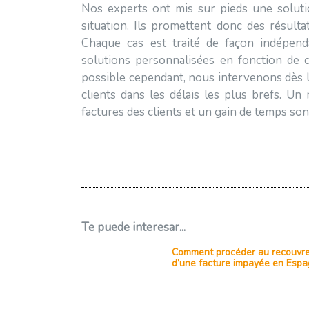
Nos experts ont mis sur pieds une solutio
situation. Ils promettent donc des résultat
Chaque cas est traité de façon indépend
solutions personnalisées en fonction de ch
possible cependant, nous intervenons dès le
clients dans les délais les plus brefs. Un 
factures des clients et un gain de temps so
Te puede interesar...
Comment procéder au recouvr
d’une facture impayée en Espa