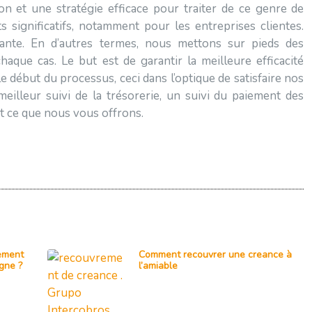
n et une stratégie efficace pour traiter de ce genre de
s significatifs, notamment pour les entreprises clientes.
ante. En d’autres termes, nous mettons sur pieds des
aque cas. Le but est de garantir la meilleure efficacité
 début du processus, ceci dans l’optique de satisfaire nos
meilleur suivi de la trésorerie, un suivi du paiement des
nt ce que nous vous offrons.
ement
Comment recouvrer une creance à
gne ?
l’amiable