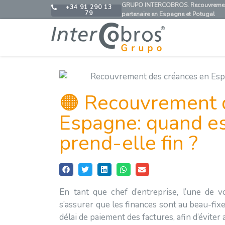
GRUPO INTERCOBROS. Recouvrement de
+34 91 290 13
79
partenaire en Espagne et Potugal
🟠 Recouvrement 
Espagne: quand es
prend-elle fin ?
En tant que chef d’entreprise, l’une de vo
s’assurer que les finances sont au beau-fixe
délai de paiement des factures, afin d’évite