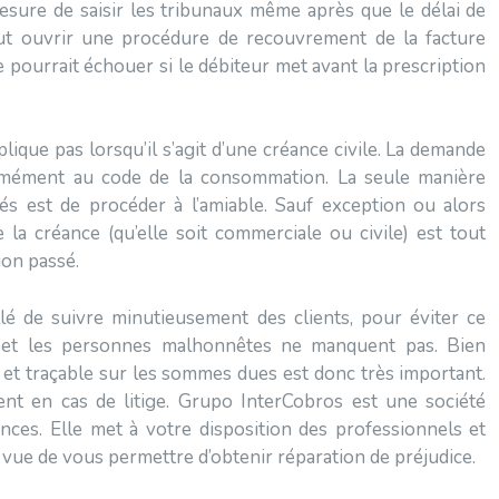
esure de saisir les tribunaux même après que le délai de
peut ouvrir une procédure de recouvrement de la facture
 pourrait échouer si le débiteur met avant la prescription
lique pas lorsqu’il s’agit d’une créance civile. La demande
formément au code de la consommation. La seule manière
s est de procéder à l’amiable. Sauf exception ou alors
la créance (qu’elle soit commerciale ou civile) est tout
ion passé.
illé de suivre minutieusement des clients, pour éviter ce
s et les personnes malhonnêtes ne manquent pas. Bien
 et traçable sur les sommes dues est donc très important.
ment en cas de litige. Grupo InterCobros est une société
nces. Elle met à votre disposition des professionnels et
vue de vous permettre d’obtenir réparation de préjudice.