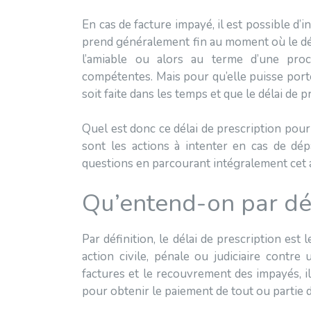
En cas de facture impayé, il est possible d
prend généralement fin au moment où le débi
l’amiable ou alors au terme d’une proc
compétentes. Mais pour qu’elle puisse porte
soit faite dans les temps et que le délai de pr
Quel est donc ce délai de prescription po
sont les actions à intenter en cas de dé
questions en parcourant intégralement cet a
Qu’entend-on par dél
Par définition, le délai de prescription est 
action civile, pénale ou judiciaire contr
factures et le recouvrement des impayés, il
pour obtenir le paiement de tout ou partie de