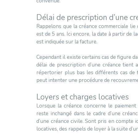
convenue.
Délai de prescription d’une 
Rappelons que la créance commerciale lie d
est de 5 ans. Ici encore, la date à partir de 
est indiquée sur la facture.
Cependant il existe certains cas de figure dan
délai de prescription d’une créance tient
répertorier plus bas les différents cas de 
peut intenter une procédure de recouvreme
Loyers et charges locatives
Lorsque la créance concerne le paiement d
reste inchangé dans le cadre d’une créance
d’une créance civile. Sont pris en compte i
locatives, des rappels de loyer à la suite d’un